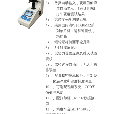
2）、数据自动输入，硬度值触摸
屏自动显示，随机打印机
打印硬度测试结果
3）、高精度光学测量系统
4）、采用国际流行的ARM32系
列单片机，运算速度快，
精度高
5）、蜗轮蜗杆侧面手轮升降
6）、5寸触摸屏显示
7）、试验力覆盖显微及维氏试验
要求
8）、试验过程自动化，无人为操
作误差
9）、配备精密座标试台，可对硬
化层深度和硬度梯度测量
10）、可选配视频系统，CCD图
像处理系统
11）、配打印机，RS232数据接
口
12）、精度符合GB/T4340.2、