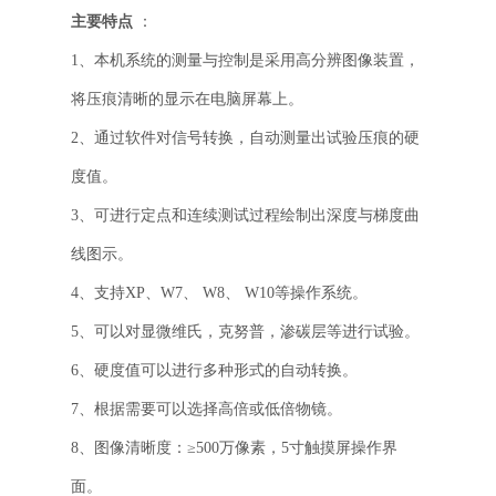
主要特点
：
1、本机系统的测量与控制是采用高分辨图像装置，
将压痕清晰的显示在电脑屏幕上。
2、通过软件对信号转换，自动测量出试验压痕的硬
度值。
3、可进行定点和连续测试过程绘制出深度与梯度曲
线图示。
4、支持XP、W7、 W8、 W10等操作系统。
5、可以对显微维氏，克努普，渗碳层等进行试验。
6、硬度值可以进行多种形式的自动转换。
7、根据需要可以选择高倍或低倍物镜。
8、图像清晰度：≥500万像素，5寸触摸屏操作界
面。