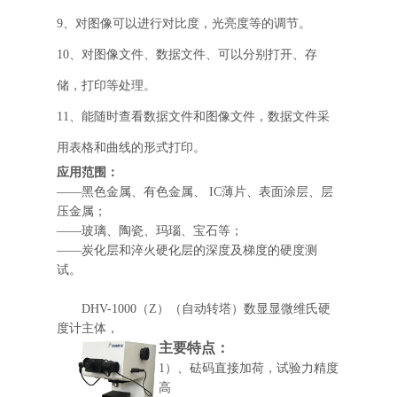
9、对图像可以进行对比度，光亮度等的调节。
10、对图像文件、数据文件、可以分别打开、存
储，打印等处理。
11、能随时查看数据文件和图像文件，数据文件采
用表格和曲线的形式打印。
应用范围
：
——黑色金属、有色金属、 IC薄片、表面涂层、层
压金属；
——玻璃、陶瓷、玛瑙、宝石等；
——炭化层和淬火硬化层的深度及梯度的硬度测
试。
DHV-1000（Z）（自动转塔）数显显微维氏硬
度计主体，
主要特点
：
1）、砝码直接加荷，试验力精度
高