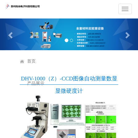
Previous
Nex
首页
DHV-1000（Z）-CCD图像自动测量数显
产品展示
显微硬度计
硬度计
维氏硬度计