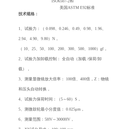
ISO6507-2和
美国
ASTM E92标准
技术规格
：
1、试验力：（ 0.098、0.246、0.49、0.98、1.96、
2.94、4.90、9.80）N，
（ 10、25、50、100、200、300、500、1000）gf，
2、试验力加卸载控制： 全自动（加载 /保荷/卸
载），
3、测量显微镜放大倍率： 100倍、400倍，Z：物镜
和压头自动转换，
4、试验力保荷时间：（5～60）S，
5、测微鼓轮最小分度值： 0.025μm，
6、测量范围：5HV～3000HV，