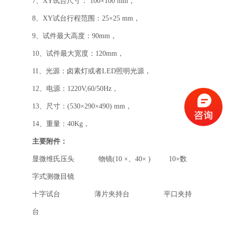
7、XY试台尺寸： 100×100 mm，
8、XY试台行程范围：25×25 mm，
9、试件最大高度：90mm，
10、试件最大宽度：120mm，
11、光源：卤素灯或者LED照明光源，
12、电源：1220V,60/50Hz，
13、尺寸：(530×290×490) mm，
14、重量：40Kg，
主要附件：
显微维氏压头 物镜(10 ×、40× ) 10×数
字式测微目镜
十字试台 薄片夹持台 平口夹持
台