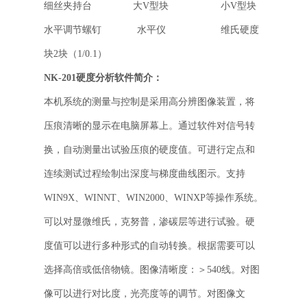
细丝夹持台 大V型块 小V型块
水平调节螺钉 水平仪 维氏硬度
块2块（1/0.1）
NK-201硬度分析软件简介：
本机系统的测量与控制是采用高分辨图像装置，将
压痕清晰的显示在电脑屏幕上。通过软件对信号转
换，自动测量出试验压痕的硬度值。可进行定点和
连续测试过程绘制出深度与梯度曲线图示。支持
WIN9X、WINNT、WIN2000、WINXP等操作系统。
可以对显微维氏，克努普，渗碳层等进行试验。硬
度值可以进行多种形式的自动转换。根据需要可以
选择高倍或低倍物镜。图像清晰度：＞540线。对图
像可以进行对比度，光亮度等的调节。对图像文