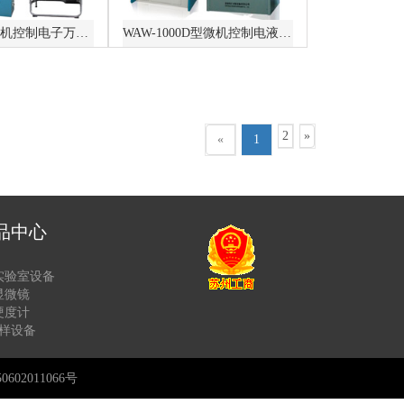
WDW-100D微机控制电子万能试验机
WAW-1000D型微机控制电液伺服万能试验机
2
»
«
1
品中心
实验室设备
显微镜
硬度计
样设备
602011066号