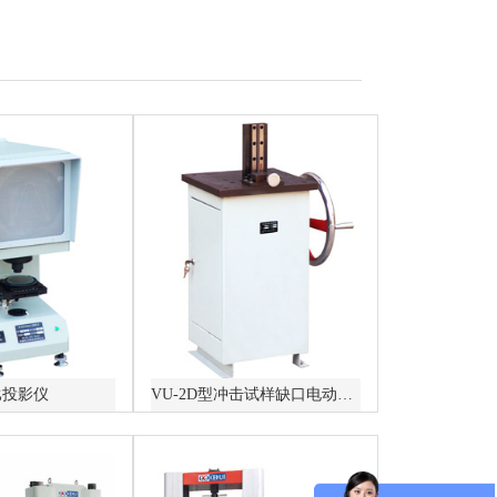
比投影仪
VU-2D型冲击试样缺口电动拉床