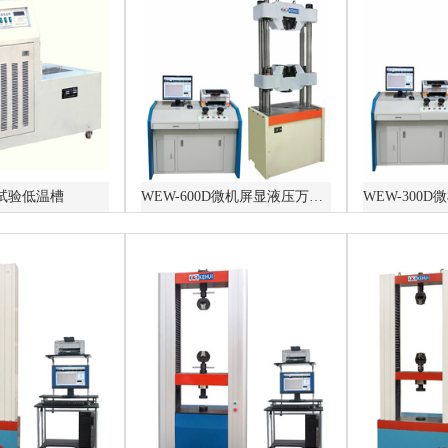
试验低温槽
WEW-600D微机屏显液压万能试验机