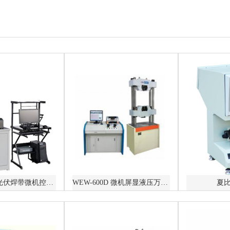
WDW-0.5D 光伏焊带微机控制电子万能试验机
WEW-600D 微机屏显液压万能试验机
夏