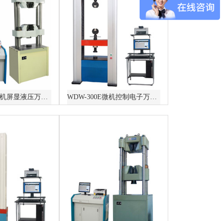
WEW-300D微机屏显液压万能试验机
WDW-300E微机控制电子万能试验机