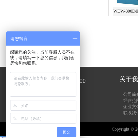
请您留言
感谢您的关注，当前客服人员不在
线，请填写一下您的信息，我们会
尽快和您联系。
关于我
0512-85187300
公司简
周一至周五8:00-17:00
经营范
企业文
在线客服
联系我
Copyright
提交