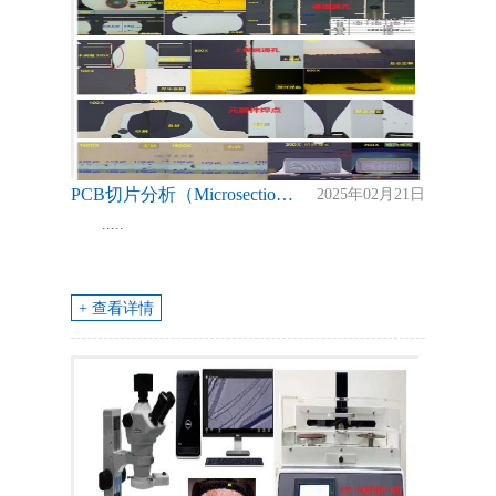
PCB切片分析（Microsectioning）
2025年02月21日
.....
+ 查看详情