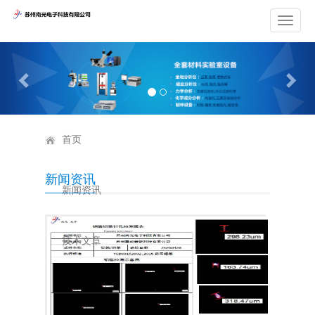
Previous
Nex
首页
新闻资讯
新闻资讯
技术文章